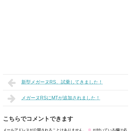
新型メガーヌRS、試乗してきました！
メガーヌRSにMTが追加されました！
こちらでコメントできます
メールアドレスが公開されることはありません。
※
が付いている欄は必