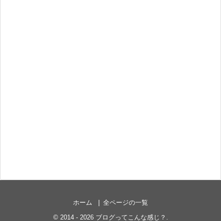
ホーム
全ページの一覧
©
2014 - 2026
ブログってこんな感じ？
.