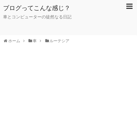
ブログってこんな感じ？
車とコンピューターの徒然なる日記
ホーム
車
ルーテシア