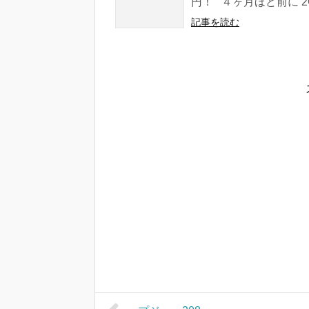
円！ ４ヶ月ほど前に 2GB
記事を読む