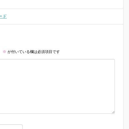
ード
。
※
が付いている欄は必須項目です