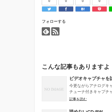
0
0
0
0
フォローする
こんな記事もありますよ
ビデオキャプチャを
今更ながらアナログキャ
チューナ付きキャプチャを
記事を読む
読めないCD-RW