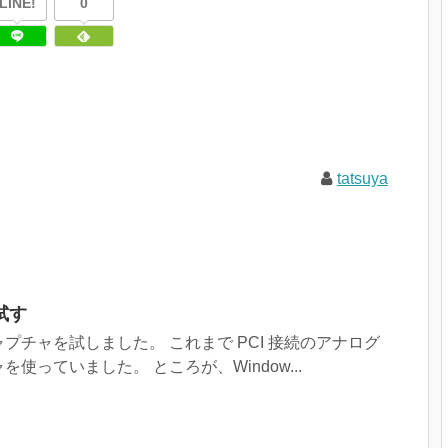
LINE!
0
tatsuya
試す
プチャを試しました。 これまで PCI 接続のアナログ
使っていました。 ところが、Window...