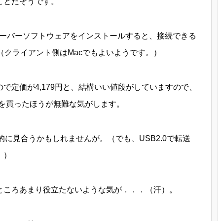
ことだそうです。
サーバーソフトウェアをインストールすると、接続できる
。（クライアント側はMacでもよいようです。）
で定価が4,179円と、結構いい値段がしていますので、
ブを買ったほうが無難な気がします。
ト的に見合うかもしれませんが。（でも、USB2.0で転送
。）
ところあまり役立たないような気が．．．（汗）。