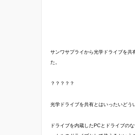
サンワサプライから光学ドライブを共有で
た。
？？？？？
光学ドライブを共有とはいったいどう
ドライブを内蔵したPCとドライブのな