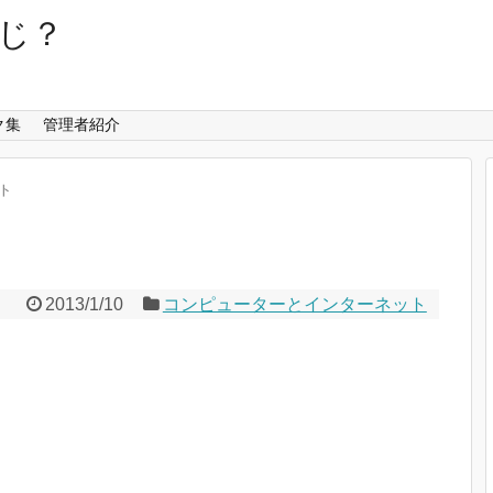
じ？
ク集
管理者紹介
ト
2013/1/10
コンピューターとインターネット