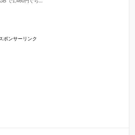
 で1,460円ぐら...
スポンサーリンク