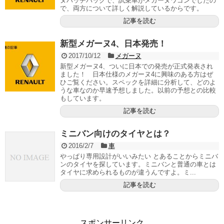
ヌハッチバックで、試乗車がメガーヌワゴンでしたの
で、両方について詳しく解説しているからです。
記事を読む
新型メガーヌ4、日本発売！
2017/10/12
メガーヌ
新型メガーヌ4、ついに日本での発売が正式発表され
ました！ 日本仕様のメガーヌ4に興味のある方はぜ
ひご覧ください。スペックを詳細に分析して、どのよ
うな車なのか早速予想しました。以前の予想との比較
もしています。
記事を読む
ミニバン向けのタイヤとは？
2016/2/7
車
やっぱり専用設計がいいみたい とあることからミニバ
ンのタイヤを探しています。ミニバンと普通の車とは
タイヤに求められるものが違うんですよ。ミ...
記事を読む
スポンサーリンク