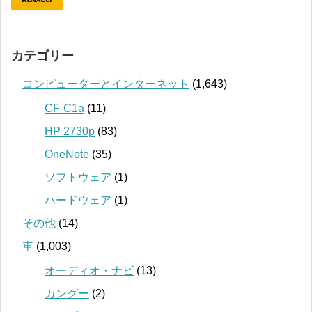
カテゴリー
コンピューターとインターネット
(1,643)
CF-C1a
(11)
HP 2730p
(83)
OneNote
(35)
ソフトウェア
(1)
ハードウェア
(1)
その他
(14)
車
(1,003)
オーディオ・ナビ
(13)
カングー
(2)