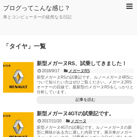
ブログってこんな感じ？
車とコンピューターの徒然なる日記
「
タイヤ
」
一覧
新型メガーヌRS、試乗してきました！
2018/9/17
メガーヌRS
新型メガーヌRSの試乗記です。ルノーメガーヌ4RSに
ついて知りたい方はぜひご覧ください。メガーヌ2RS
オーナーの目線で、最新型のメガーヌRSをしっかりと
分析しています。
記事を読む
新型メガーヌ4GTの試乗記です。
2017/11/20
メガーヌ
新型メガーヌ4GTの試乗記です。ルノーメガーヌの新
型に興味がある方に適した内容です。展示車がメガー